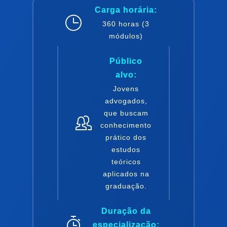
Carga horária:
360
horas (3
módulos)
Público
alvo:
Jovens
advogados,
que buscam
conhecimento
prático dos
estudos
teóricos
aplicados na
graduação.
Duração
da
especialização
: