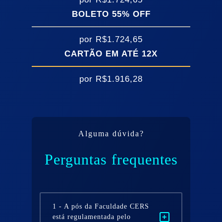
BOLETO
55
% OFF
por
R$1.724,65
CARTÃO EM ATÉ 12X
por
R$1.916,28
Alguma dúvida?
Perguntas frequentes
1
-
A pós da Faculdade CERS
está regulamentada pelo