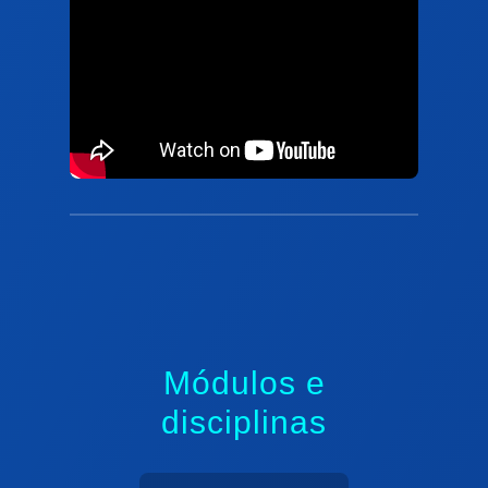
Módulos e
disciplinas