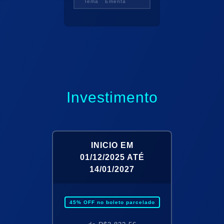
Tema
Ementa
Investimento
INICIO EM
01/12/2025
ATÉ
14/01/2027
45
% OFF no boleto parcelado