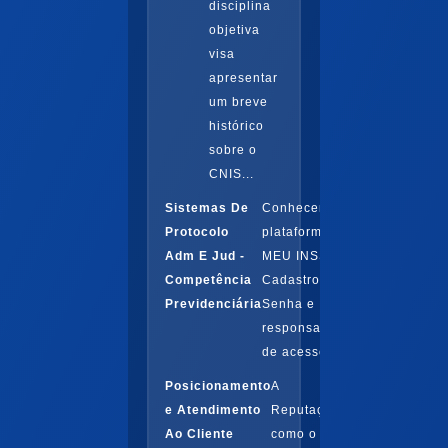
disciplina
objetiva
visa
apresentar
um breve
histórico
sobre o
CNIS...
Sistemas De
Conhecendo a
Protocolo
plataforma do
Adm E Jud -
MEU INSS.
Competência
Cadastro de
Previdenciária
Senha e
responsabilidades
de acesso...
Posicionamento
A
e Atendimento
Reputação
Ao Cliente
como o