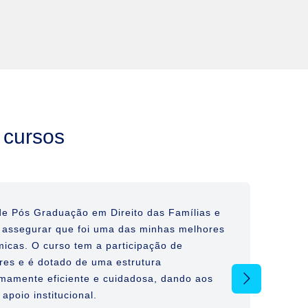
 cursos
de Pós Graduação em Direito das Famílias e
 assegurar que foi uma das minhas melhores
icas. O curso tem a participação de
res e é dotado de uma estrutura
emamente eficiente e cuidadosa, dando aos
apoio institucional.