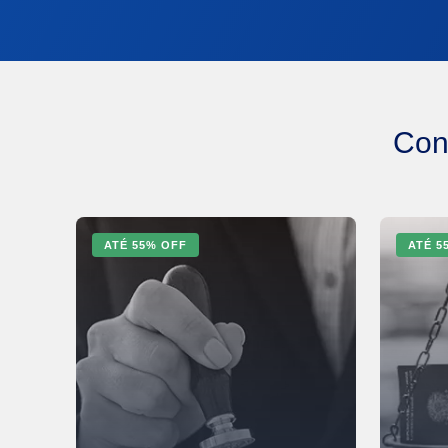
Conf
ATÉ
55
% OFF
ATÉ
5