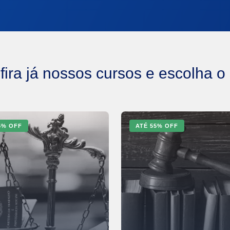
ira já nossos cursos e escolha o
5
% OFF
ATÉ
55
% OFF