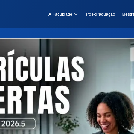
A Faculdade
Pós-graduação
Mestr