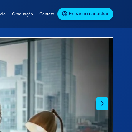
Entrar ou cadastrar
ado
Graduação
Contato