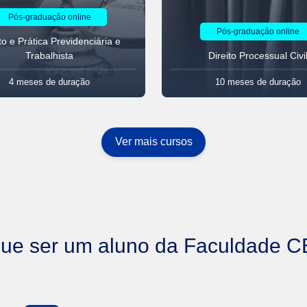
Pós-graduação online
Pós-graduação online
to e Prática Previdenciária e
Trabalhista
Direito Processual Civi
4 meses
de duração
10 meses
de duração
Ver mais cursos
que ser um aluno da Faculdade 