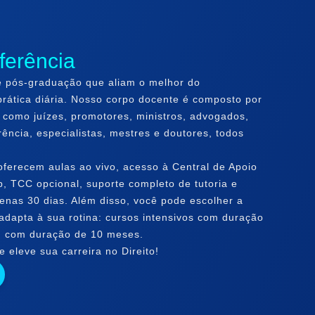
ferência
 pós-graduação que aliam o melhor do
prática diária. Nosso corpo docente é composto por
 como juízes, promotores, ministros, advogados,
rência, especialistas, mestres e doutores, todos
ferecem aulas ao vivo, acesso à Central de Apoio
, TCC opcional, suporte completo de tutoria e
apenas 30 dias. Além disso, você pode escolher a
dapta à sua rotina: cursos intensivos com duração
, com duração de 10 meses.
 eleve sua carreira no Direito!