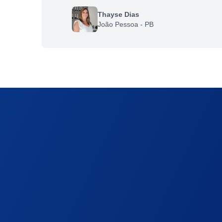
Thayse Dias
João Pessoa - PB