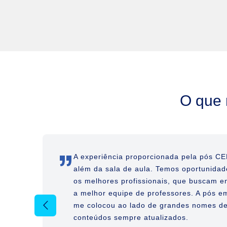
O que 
”
A experiência proporcionada pela pós CE
os
além da sala de aula. Temos oportunidad
os melhores profissionais, que buscam e
te,
a melhor equipe de professores. A pós em
me colocou ao lado de grandes nomes de
conteúdos sempre atualizados.