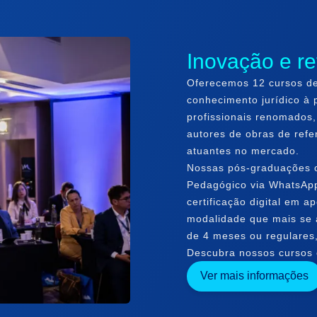
Inovação e re
Oferecemos 12 cursos de
conhecimento jurídico à 
profissionais renomados,
autores de obras de refe
atuantes no mercado.
Nossas pós-graduações o
Pedagógico via WhatsApp
certificação digital em 
modalidade que mais se a
de 4 meses ou regulares
Descubra nossos cursos e
Ver mais informações