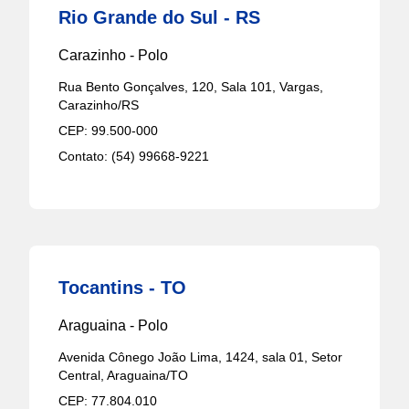
Rio Grande do Sul - RS
Carazinho - Polo
Rua Bento Gonçalves, 120, Sala 101, Vargas,
Carazinho/RS
CEP:
99.500-000
Contato:
(54) 99668-9221
Tocantins - TO
Araguaina - Polo
Avenida Cônego João Lima, 1424, sala 01, Setor
Central, Araguaina/TO
CEP:
77.804.010