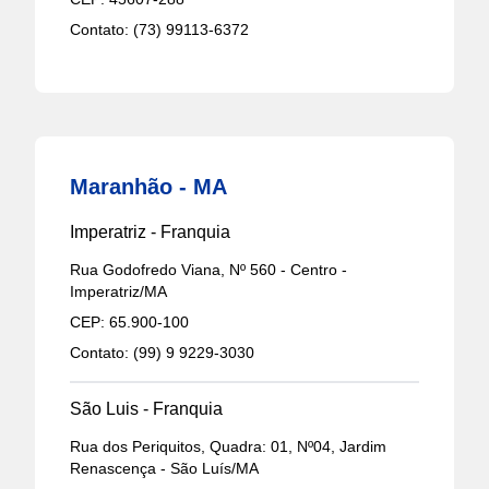
Contato:
(73) 99113-6372
Maranhão - MA
Imperatriz - Franquia
Rua Godofredo Viana, Nº 560 - Centro -
Imperatriz/MA
CEP:
65.900-100
Contato:
(99) 9 9229-3030
São Luis - Franquia
Rua dos Periquitos, Quadra: 01, Nº04, Jardim
Renascença - São Luís/MA