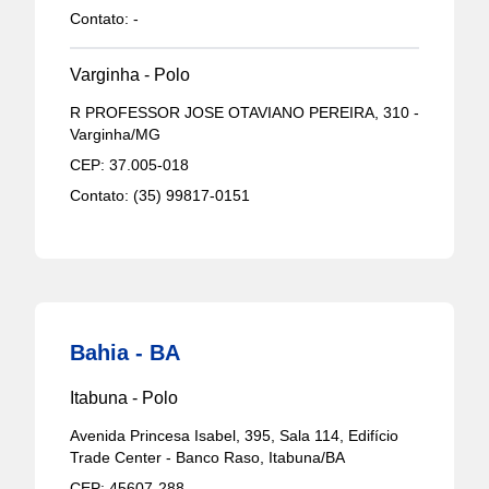
Contato:
-
Varginha - Polo
R PROFESSOR JOSE OTAVIANO PEREIRA, 310 -
Varginha/MG
CEP:
37.005-018
Contato:
(35) 99817-0151
Bahia - BA
Itabuna - Polo
Avenida Princesa Isabel, 395, Sala 114, Edifício
Trade Center - Banco Raso, Itabuna/BA
CEP:
45607-288