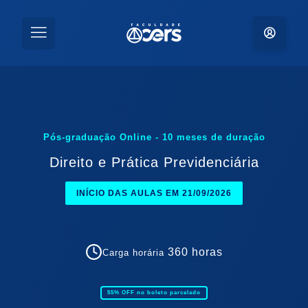
Pós-graduação Online
-
10 meses
de duração
Direito e Prática Previdenciária
INÍCIO DAS AULAS EM 21/09/2026
360
horas
Carga horária
55
% OFF no boleto parcelado