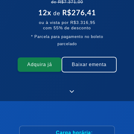
de
R$7.371,00
12
x
R$276,41
de
ou à vista por
R$3.316,95
com
55
% de desconto
* Parcela para pagamento no boleto
parcelado
Adquira já
Baixar ementa
Carga horária: